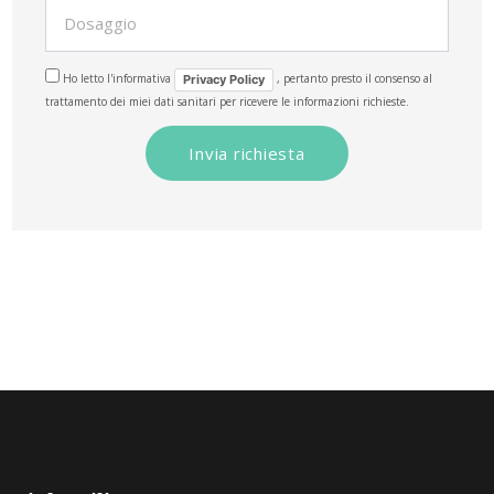
Ho letto l'informativa
, pertanto presto il consenso al
Privacy Policy
trattamento dei miei dati sanitari per ricevere le informazioni richieste.