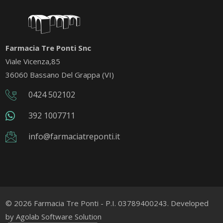
Farmacia Tre Ponti Snc
Viale Vicenza,85
36060 Bassano Del Grappa (VI)
0424 502102
392 1007711
info@farmaciatreponti.it
© 2026 Farmacia Tre Ponti - P.I. 03789400243. Developed
by
Agolab Software Solution