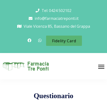
Tel: 0424 502102
info@farmaciatreponti.it
Viale Vicenza 85, Bassano del Grappa
Fidelity Card
Questionario