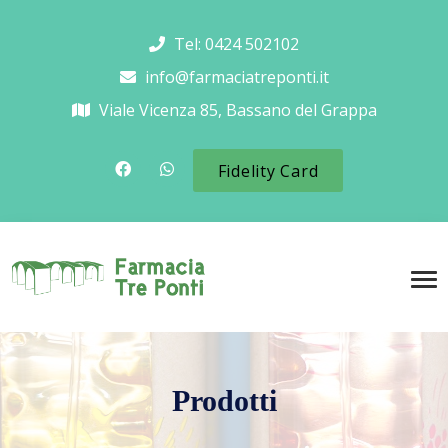
Tel: 0424 502102
info@farmaciatreponti.it
Viale Vicenza 85, Bassano del Grappa
Fidelity Card
Prodotti