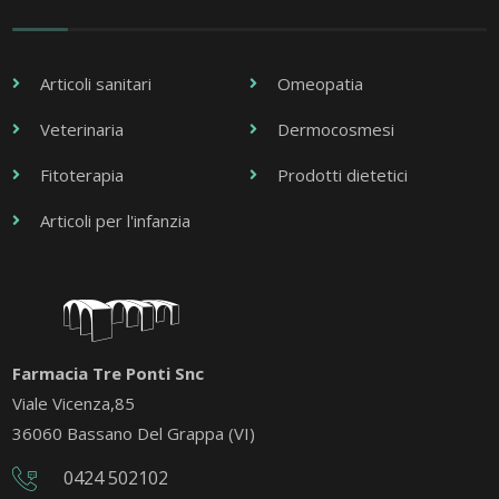
Articoli sanitari
Omeopatia
Veterinaria
Dermocosmesi
Fitoterapia
Prodotti dietetici
Articoli per l'infanzia
Farmacia Tre Ponti Snc
Viale Vicenza,85
36060 Bassano Del Grappa (VI)
0424 502102