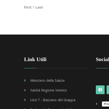
First
1
Last
Link Utili
Socia
Ministero della Salute
Sanità Regione Veneto
Ussl 7 - Bassano del Grappa
Priv