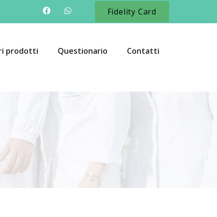
Fidelity Card
ri prodotti
Questionario
Contatti