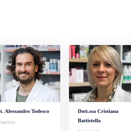
t. Alessandro Todesco
Dott.ssa Cristiana
Battistella
macista