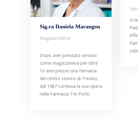
Far
Si l
Sig.ra Daniela Marangon
Pad
effe
Magazziniera
Far
subi
Dopo aver prestato servizio
come magazziniera per oltre
10 anni presso una farmacia
del centro storico di Treviso,
dal 1987 continua la sua opera
nella Farmacia Tre Ponti.