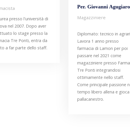
Per. Giovanni Agugiaro
macista
Magazziniere
aurea presso l'università di
ova nel 2007. Dopo aver
ttuato lo stage presso la
Diplomato: tecnico in agrari
macia Tre Ponti, entra da
Lavora 1 anno presso
to a far parte dello staff.
farmacia di Lamon per poi
passare nel 2021 come
magazziniere presso Farma
Tre Ponti integrandosi
ottimamente nello staff.
Come principale passione n
tempo libero allena e gioca
pallacanestro.