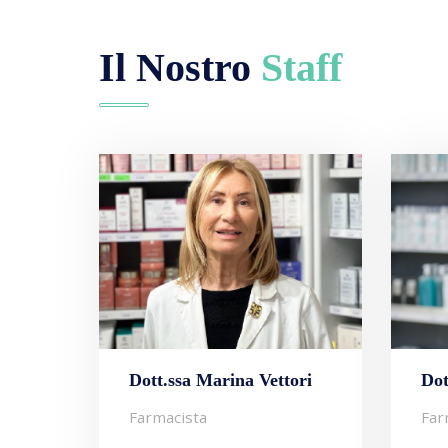
Il Nostro
Staff
Dott.ssa Marina Vettori
Dot
Farmacista
Far