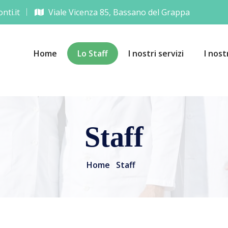
ti.it
Viale Vicenza 85, Bassano del Grappa
Home
Lo Staff
I nostri servizi
I nost
Staff
Home
Staff