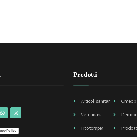
l
Prodotti
Articoli sanitari
Omeopa
Veterinaria
Dermoc
Fitoterapia
Prodott
acy Policy