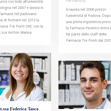
Farmacista
aurea con lode all'università
ologna nel 2007 e lavora in
Si laurea nel 2006 presso
 farmacie nel padovano
l'università di Padova. Dop
a di formare nel 2013 la
una prima esperienza pres
macia Tre Ponti SNC con la
la Farmacia Peserico entra 
.ssa Vettori Marina.
far parte dello staff della
Farmacia Tre Ponti dal 200
t.ssa Federica Tasca