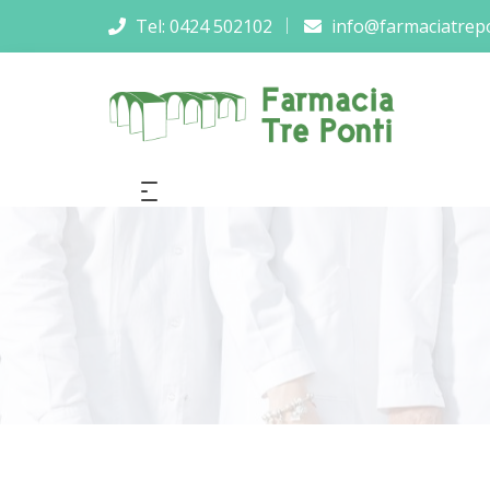
Tel: 0424 502102
info@farmaciatrepon