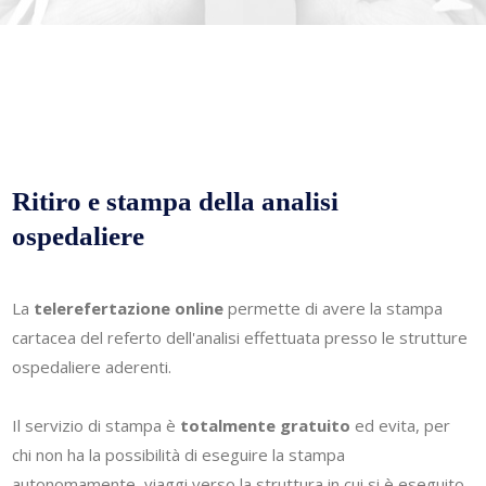
Ritiro e stampa della analisi
ospedaliere
La
telerefertazione online
permette di avere la stampa
cartacea del referto dell'analisi effettuata presso le strutture
ospedaliere aderenti.
Il servizio di stampa è
totalmente gratuito
ed evita, per
chi non ha la possibilità di eseguire la stampa
autonomamente, viaggi verso la struttura in cui si è eseguito