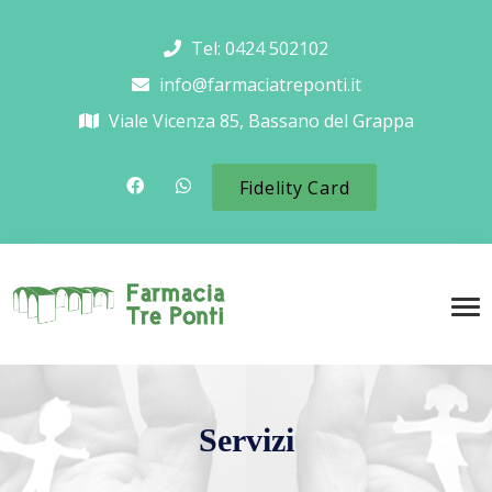
Tel: 0424 502102
info@farmaciatreponti.it
Viale Vicenza 85, Bassano del Grappa
Fidelity Card
Servizi