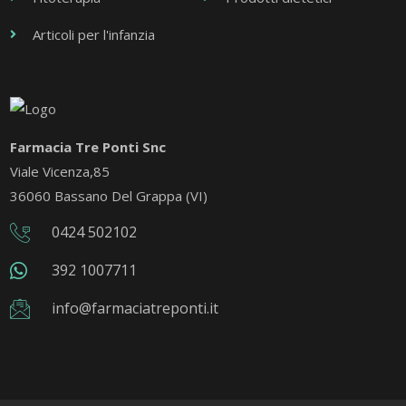
Articoli per l'infanzia
Farmacia Tre Ponti Snc
Viale Vicenza,85
36060 Bassano Del Grappa (VI)
0424 502102
392 1007711
info@farmaciatreponti.it